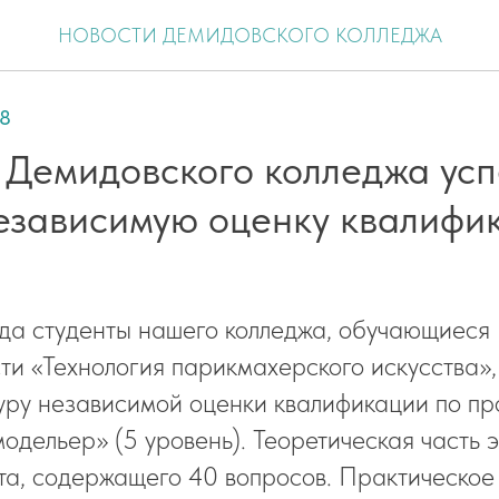
НОВОСТИ ДЕМИДОВСКОГО КОЛЛЕДЖА
28
 Демидовского колледжа ус
езависимую оценку квалифи
да студенты нашего колледжа, обучающиеся
ти «Технология парикмахерского искусства»
уру независимой оценки квалификации по п
дельер» (5 уровень). Теоретическая часть 
ста, содержащего 40 вопросов. Практическое