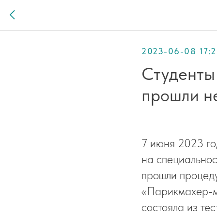
2023-06-08 17:
Студенты
прошли н
7 июня 2023 го
на специальнос
прошли процед
«Парикмахер-мо
состояла из те