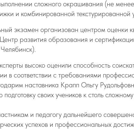
выполнении сложного окрашивания (не менее 
ижки и комбинированной текстурированной у
ный экзамен организован центром оценки к
Центр развития образования и сертификаци
 Челябинск).
сперты высоко оценили способность соиска
ии в соответствии с требованиями професси
годарим наставника Крапп Ольгу Рудольфов
ю подготовку своих учеников к столь сложном
астникам и педагогу дальнейшего совершен
орческих успехов и профессиональных достиж