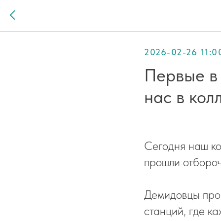
2026-02-26 11:0
Первые в 
нас в кол
Сегодня наш ко
прошли отбороч
Демидовцы прош
станций, где к