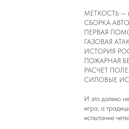
МЕТКОСТЬ — пор
СБОРКА АВТОМА
ПЕРВАЯ ПОМОЩЬ
ГАЗОВАЯ АТАКА
ИСТОРИЯ РОСС
ПОЖАРНАЯ БЕЗ
РАСЧЕТ ПОЛЕТА
СИЛОВЫЕ ИСПЫ
И это далеко н
игра, а традиц
испытание четк