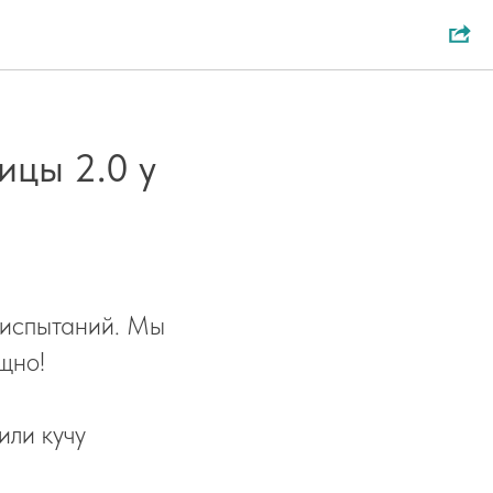
ицы 2.0 у
 испытаний. Мы
щно!
или кучу