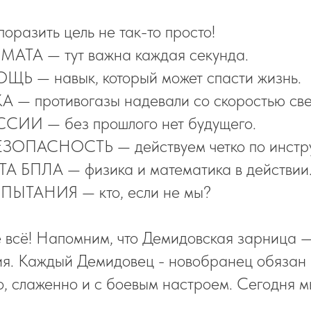
азить цель не так-то просто!
ТА — тут важна каждая секунда.
 — навык, который может спасти жизнь.
 — противогазы надевали со скоростью све
ИИ — без прошлого нет будущего.
ОПАСНОСТЬ — действуем четко по инстру
 БПЛА — физика и математика в действии
ТАНИЯ — кто, если не мы?
е всё! Напомним, что Демидовская зарница —
ия. Каждый Демидовец - новобранец обязан 
о, слаженно и с боевым настроем. Сегодня м